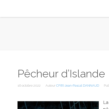
Pêcheur d’Islande
16 octobre 2022
Auteur
CF(R) Jean-Pascal DANNAUD
Pub
La