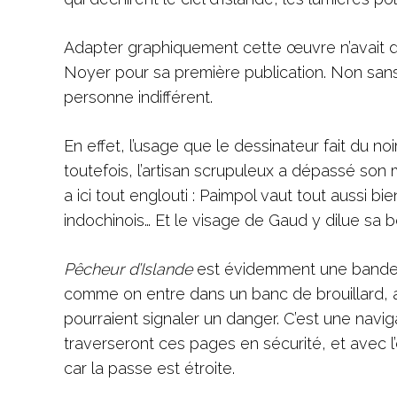
Adapter graphiquement cette œuvre n’avait dès 
Noyer pour sa première publication. Non sans 
personne indifférent.
En effet, l’usage que le dessinateur fait du n
toutefois, l’artisan scrupuleux a dépassé son 
a ici tout englouti : Paimpol vaut tout aussi b
indochinois… Et le visage de Gaud y dilue sa 
Pêcheur d’Islande
est évidemment une bande d
comme on entre dans un banc de brouillard, at
pourraient signaler un danger. C’est une navig
traverseront ces pages en sécurité, et avec 
car la passe est 