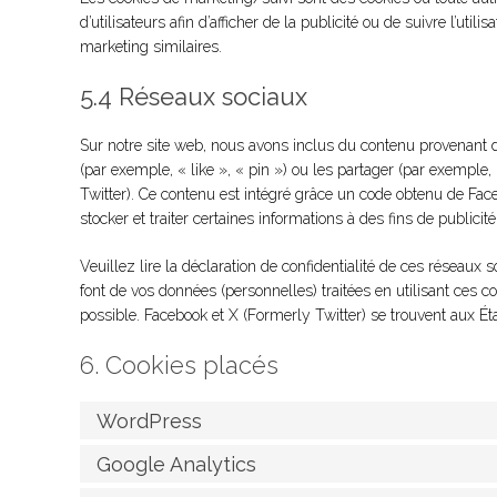
d’utilisateurs afin d’afficher de la publicité ou de suivre l’uti
marketing similaires.
5.4 Réseaux sociaux
Sur notre site web, nous avons inclus du contenu provenant
(par exemple, « like », « pin ») ou les partager (par exempl
Twitter). Ce contenu est intégré grâce un code obtenu de Fac
stocker et traiter certaines informations à des fins de publicit
Veuillez lire la déclaration de confidentialité de ces réseaux s
font de vos données (personnelles) traitées en utilisant ces
possible. Facebook et X (Formerly Twitter) se trouvent aux Ét
6. Cookies placés
WordPress
Google Analytics