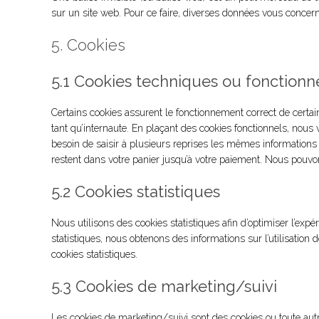
sur un site web. Pour ce faire, diverses données vous concerna
5. Cookies
5.1 Cookies techniques ou fonctionn
Certains cookies assurent le fonctionnement correct de certai
tant qu’internaute. En plaçant des cookies fonctionnels, nous v
besoin de saisir à plusieurs reprises les mêmes informations l
restent dans votre panier jusqu’à votre paiement. Nous pouv
5.2 Cookies statistiques
Nous utilisons des cookies statistiques afin d’optimiser l’exp
statistiques, nous obtenons des informations sur l’utilisatio
cookies statistiques.
5.3 Cookies de marketing/suivi
Les cookies de marketing/suivi sont des cookies ou toute autre