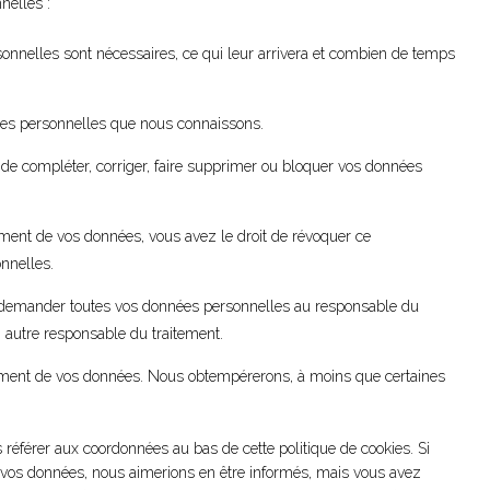
nelles :
onnelles sont nécessaires, ce qui leur arrivera et combien de temps
nées personnelles que nous connaissons.
nt de compléter, corriger, faire supprimer ou bloquer vos données
ment de vos données, vous avez le droit de révoquer ce
nnelles.
de demander toutes vos données personnelles au responsable du
un autre responsable du traitement.
itement de vos données. Nous obtempérerons, à moins que certaines
s référer aux coordonnées au bas de cette politique de cookies. Si
s vos données, nous aimerions en être informés, mais vous avez