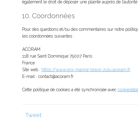
également le droit de déposer une plainte auprès de l’autorité 
10. Coordonnées
Pour des questions et/ou des commentaires sur notre politique 
les coordonnées suivantes :
ACORAM
118 rue Saint Dominique 75007 Paris
France
Site web :
https://www.prix-marine-bravo-zulu.acoram.fr
E-mail :
contact@
acoram.fr
Cette politique de cookies a été synchronisée avec
cookiedata
Tweet