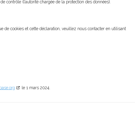
de contrôle (l’autorité chargée de la protection des données).
de cookies et cette déclaration, veuillez nous contacter en utilisant
base.org
le 1 mars 2024.