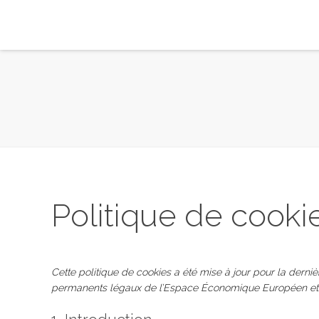
Politique de cooki
Cette politique de cookies a été mise à jour pour la derniè
permanents légaux de l’Espace Économique Européen et d