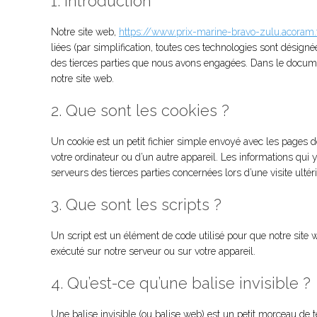
1. Introduction
Notre site web,
https://www.prix-marine-bravo-zulu.acoram.
liées (par simplification, toutes ces technologies sont désig
des tierces parties que nous avons engagées. Dans le documen
notre site web.
2. Que sont les cookies ?
Un cookie est un petit fichier simple envoyé avec les pages d
votre ordinateur ou d’un autre appareil. Les informations qui
serveurs des tierces parties concernées lors d’une visite ultér
3. Que sont les scripts ?
Un script est un élément de code utilisé pour que notre site 
exécuté sur notre serveur ou sur votre appareil.
4. Qu’est-ce qu’une balise invisible ?
Une balise invisible (ou balise web) est un petit morceau de te