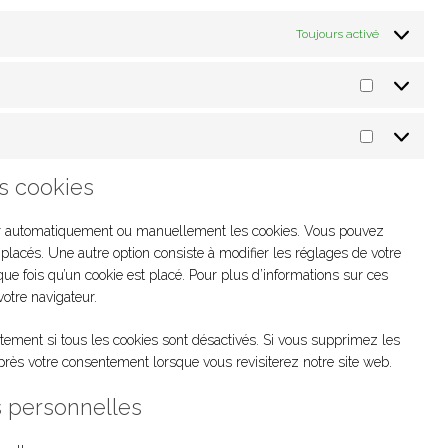
Toujours activé
Statistique
Marketing
es cookies
mer automatiquement ou manuellement les cookies. Vous pouvez
placés. Une autre option consiste à modifier les réglages de votre
e fois qu’un cookie est placé. Pour plus d’informations sur ces
votre navigateur.
tement si tous les cookies sont désactivés. Si vous supprimez les
près votre consentement lorsque vous revisiterez notre site web.
s personnelles