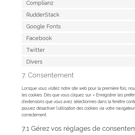
Complianz
RudderStack
Google Fonts
Facebook
Twitter
Divers
7. Consentement
Lorsque vous visitez notre site web pour la première fois, no
les cookies. Dès que vous cliquez sur « Enregistrer les préfér
d’extensions que vous avez sélectionnés dans la fenêtre cont
pouvez désactiver l’utilisation des cookies via votre navigateu
correctement.
7.1 Gérez vos réglages de consente