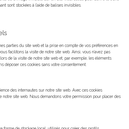
nt sont stockées à l’aide de balises invisibles.
els
nes parties du site web et la prise en compte de vos préférences en
ous facilitons la visite de notre site web. Ainsi, vous n’avez pas
ors de la visite de notre site web et, par exemple, les éléments
ons déposer ces cookies sans votre consentement.
érience des internautes sur notre site web. Avec ces cookies
n de notre site web. Nous demandons votre permission pour placer des
 forme de stockage local, utilisés pour créer des profils