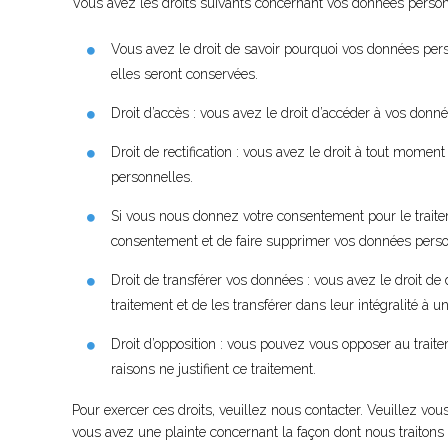
Vous avez les droits suivants concernant vos données person
Vous avez le droit de savoir pourquoi vos données pers
elles seront conservées.
Droit d’accès : vous avez le droit d’accéder à vos don
Droit de rectification : vous avez le droit à tout mome
personnelles.
Si vous nous donnez votre consentement pour le traite
consentement et de faire supprimer vos données perso
Droit de transférer vos données : vous avez le droit 
traitement et de les transférer dans leur intégralité à 
Droit d’opposition : vous pouvez vous opposer au tra
raisons ne justifient ce traitement.
Pour exercer ces droits, veuillez nous contacter. Veuillez vou
vous avez une plainte concernant la façon dont nous traiton