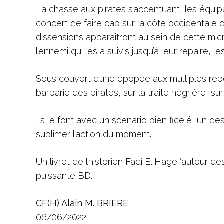
La chasse aux pirates s’accentuant, les équ
concert de faire cap sur la côte occidentale d’
dissensions apparaitront au sein de cette mic
l’ennemi qui les a suivis jusqu’à leur repaire, 
Sous couvert d’une épopée aux multiples rebo
barbarie des pirates, sur la traite négrière, sur
Ils le font avec un scenario bien ficelé, un 
sublimer l’action du moment.
Un livret de l’historien Fadi El Hage ‘autour
puissante BD.
CF(H) Alain M. BRIERE
06/06/2022