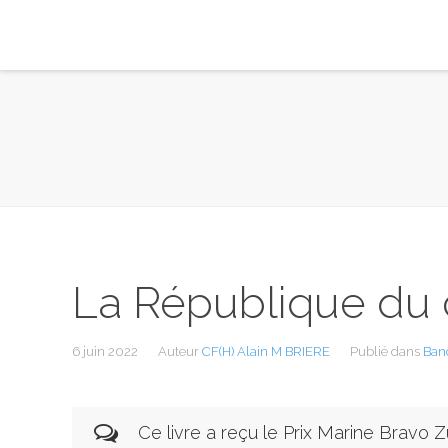
La République du 
6 juin 2022
Auteur
CF(H) Alain M BRIERE
Publié dans
Ban
Ce livre a reçu le Prix Marine Bravo 