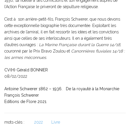
1936, sa fidélité à ses convictions et son engagement auprès de
l’Action Française le priveront de sépulture religieuse.
C’est à son arrière-petit-fils, François Schwerer, que nous devons
cette exceptionnelle biographie très documentée. Exploitant les
archives de l’amiral, il en fait ressortir les idées et les convictions
ainsi que celles de ses interlocuteurs. Il en a également tirés
d’autres ouvrages :
La Marine Française durant la Guerre 14/18
,
couronné par le Prix Bravo Zoulou et
Canonnières fluviales 14/18 :
les armes méconnues.
CV(H) Gérald BONNIER
08/02/2022
Antoine Schwerer 1862 – 1936. De la royauté à la Monarchie
François Schwerer
Editions de Flore 2021
mots-clés :
2022
Livre