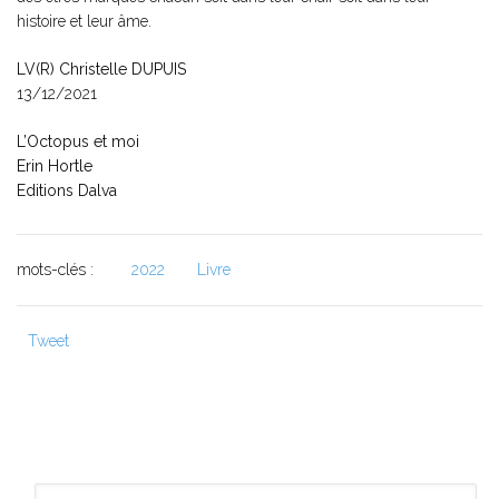
histoire et leur âme.
LV(R) Christelle DUPUIS
13/12/2021
L’Octopus et moi
Erin Hortle
Editions Dalva
mots-clés :
2022
Livre
Tweet