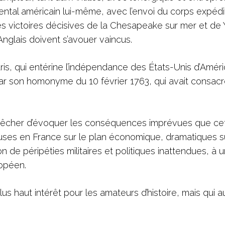
inental américain lui-même, avec l’envoi du corps expédi
s victoires décisives de la Chesapeake sur mer et de
 Anglais doivent s’avouer vaincus.
is, qui entérine l’indépendance des États-Unis d’Amér
ar son homonyme du 10 février 1763, qui avait consacr
empêcher d’évoquer les conséquences imprévues que ce
euses en France sur le plan économique, dramatiques su
n de péripéties militaires et politiques inattendues, à 
ropéen.
plus haut intérêt pour les amateurs d’histoire, mais qui au