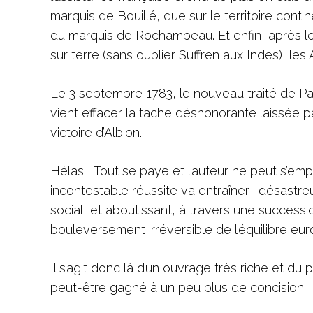
marquis de Bouillé, que sur le territoire cont
du marquis de Rochambeau. Et enfin, après le
sur terre (sans oublier Suffren aux Indes), les
Le 3 septembre 1783, le nouveau traité de Par
vient effacer la tache déshonorante laissée p
victoire d’Albion.
Hélas ! Tout se paye et l’auteur ne peut s’
incontestable réussite va entraîner : désastr
social, et aboutissant, à travers une successio
bouleversement irréversible de l’équilibre eu
Il s’agit donc là d’un ouvrage très riche et du 
peut-être gagné à un peu plus de concision.