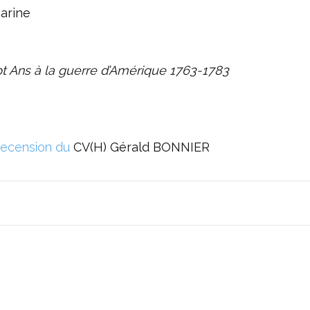
arine
pt Ans à la guerre d’Amérique 1763-1783
recension du
CV(H) Gérald BONNIER