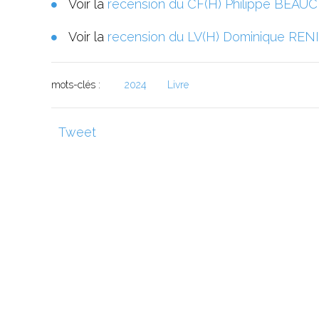
Voir la
recension du CF(H) Philippe BEA
Voir la
recension du LV(H) Dominique REN
mots-clés :
2024
Livre
Tweet