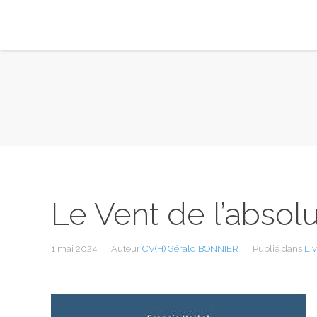
Le Vent de l’absol
1 mai 2024
Auteur
CV(H) Gérald BONNIER
Publié dans
Liv