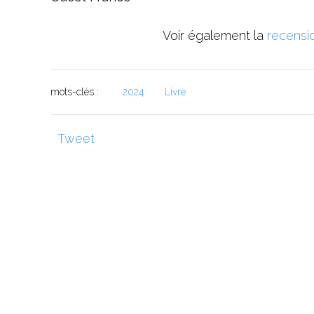
Voir également la
recensi
mots-clés :
2024
Livre
Tweet