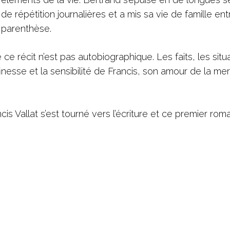
de répétition journalières et a mis sa vie de famille ent
parenthèse.
ce récit n’est pas autobiographique. Les faits, les situ
inesse et la sensibilité de Francis, son amour de la mer
is Vallat s’est tourné vers l’écriture et ce premier rom