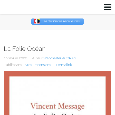
Les dernières recensions
Username
Password
La Folie Océan
Remember Me
10 février 2026
Auteur
Webmaster ACORAM
Publié dans
Livres
,
Recensions
Permalink