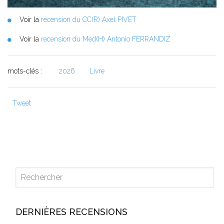
Voir la
recension du CC(R) Axel PIVET
Voir la
recension du Med(H) Antonio FERRANDIZ
mots-clés :
2026
Livre
Tweet
DERNIÈRES RECENSIONS