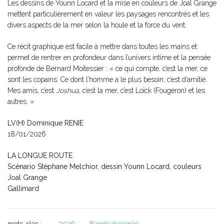
Les dessins de Younn Locard et la mise en couleurs de Joal Grange
mettent particulièrement en valeur les paysages rencontrés et les
divers aspects de la mer selon la houle et la force du vent.
Ce récit graphique est facile à mettre dans toutes les mains et
permet de rentrer en profondeur dans l’univers intime et la pensée
profonde de Bernard Moitessier : « ce qui compte, c’est la mer, ce
sont les copains. Ce dont l’homme a le plus besoin, c’est d’amitié.
Mes amis, c’est
Joshua
, c’est la mer, c’est Loïck (Fougeron) et les
autres. »
LV(H) Dominique RENIE
18/01/2026
LA LONGUE ROUTE
Scénario Stéphane Melchior, dessin Younn Locard, couleurs
Joal Grange
Gallimard
mots-clés :
2026
Bande dessinée