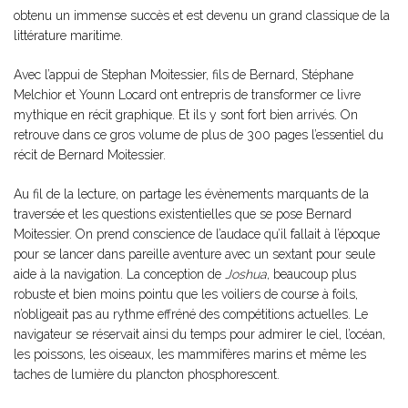
obtenu un immense succès et est devenu un grand classique de la
littérature maritime.
Avec l’appui de Stephan Moitessier, fils de Bernard, Stéphane
Melchior et Younn Locard ont entrepris de transformer ce livre
mythique en récit graphique. Et ils y sont fort bien arrivés. On
retrouve dans ce gros volume de plus de 300 pages l’essentiel du
récit de Bernard Moitessier.
Au fil de la lecture, on partage les évènements marquants de la
traversée et les questions existentielles que se pose Bernard
Moitessier. On prend conscience de l’audace qu’il fallait à l’époque
pour se lancer dans pareille aventure avec un sextant pour seule
aide à la navigation. La conception de
Joshua
, beaucoup plus
robuste et bien moins pointu que les voiliers de course à foils,
n’obligeait pas au rythme effréné des compétitions actuelles. Le
navigateur se réservait ainsi du temps pour admirer le ciel, l’océan,
les poissons, les oiseaux, les mammifères marins et même les
taches de lumière du plancton phosphorescent.