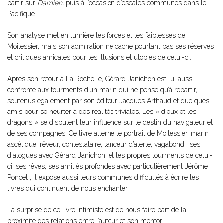
partir sur
Damien,
puis à l’occasion d’escales communes dans le
Pacifique.
Son analyse met en lumière les forces et les faiblesses de
Moitessier, mais son admiration ne cache pourtant pas ses réserves
et critiques amicales pour les illusions et utopies de celui-ci.
Après son retour à La Rochelle, Gérard Janichon est lui aussi
confronté aux tourments d’un marin qui ne pense qu’à repartir,
soutenus également par son éditeur Jacques Arthaud et quelques
amis pour se heurter à des réalités triviales. Les « dieux et les
dragons » se disputent leur influence sur le destin du navigateur et
de ses compagnes. Ce livre alterne le portrait de Moitessier, marin
ascétique, rêveur, contestataire, lanceur d’alerte, vagabond …ses
dialogues avec Gérard Janichon, et les propres tourments de celui-
ci, ses rêves, ses amitiés profondes avec particulièrement Jérôme
Poncet ; il expose aussi leurs communes difficultés à écrire les
livres qui continuent de nous enchanter.
La surprise de ce livre intimiste est de nous faire part de la
proximité des relations entre l’auteur et son mentor.