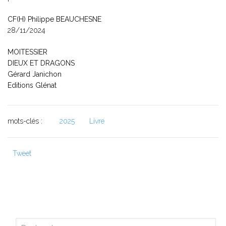
CF(H) Philippe BEAUCHESNE
28/11/2024
MOITESSIER
DIEUX ET DRAGONS
Gérard Janichon
Editions Glénat
mots-clés :
2025
Livre
Tweet