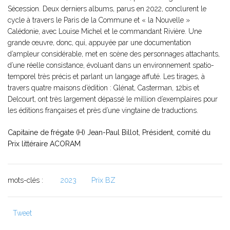
Sécession. Deux derniers albums, parus en 2022, conclurent le
cycle à travers le Paris de la Commune et « la Nouvelle »
Calédonie, avec Louise Michel et le commandant Rivière. Une
grande œuvre, donc, qui, appuyée par une documentation
d’ampleur considérable, met en scène des personnages attachants,
d’une réelle consistance, évoluant dans un environnement spatio-
temporel très précis et parlant un langage affuté. Les tirages, à
travers quatre maisons d’édition : Glénat, Casterman, 12bis et
Delcourt, ont très largement dépassé le million d’exemplaires pour
les éditions françaises et près d’une vingtaine de traductions.
Capitaine de frégate (H) Jean-Paul Billot, Président, comité du
Prix littéraire ACORAM
mots-clés :
2023
Prix BZ
Tweet