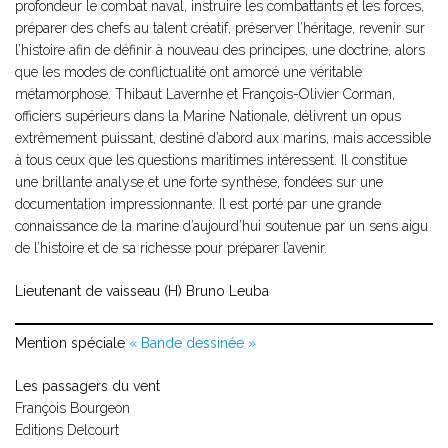
profondeur le combat naval, instruire les combattants et les forces,
préparer des chefs au talent créatif, préserver l’héritage, revenir sur
l’histoire afin de définir à nouveau des principes, une doctrine, alors
que les modes de conflictualité ont amorcé une véritable
métamorphose. Thibaut Lavernhe et François-Olivier Corman,
officiers supérieurs dans la Marine Nationale, délivrent un opus
extrêmement puissant, destiné d’abord aux marins, mais accessible
à tous ceux que les questions maritimes intéressent. Il constitue
une brillante analyse et une forte synthèse, fondées sur une
documentation impressionnante. Il est porté par une grande
connaissance de la marine d’aujourd’hui soutenue par un sens aigu
de l’histoire et de sa richesse pour préparer l’avenir.
Lieutenant de vaisseau (H) Bruno Leuba
Mention spéciale
« Bande dessinée »
Les passagers du vent
François Bourgeon
Editions Delcourt