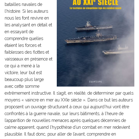
batailles navales de
l’histoire. Si les auteurs
nous les font revivre en
les analysant en détail et
en essayant de
comprendre quelles
étaient les forces et
faiblesses des flottes et
vaisseaux en présence et
ce qui a mené à la
victoire, leur but est
beaucoup plus large
avec cette somme
extrêmement instructive. Il s’agit, en réalité, de déterminer par quels
moyens « vaincre en mer au XXIe siècle ». Dans ce but les auteurs
proposent un ouvrage structurant à ceux qui aujourd’hui vont être
confrontés à la guerre navale, sur leurs bâtiments, à l’heure de
l’apparition de nouvelles menaces après quelques décennies de
calme apparent, quand l’hypothèse d’un combat en mer redevient
plausible. Il faut donc, pour aller de l’avant, comprendre en