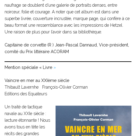
naufrage se doublent d’une galerie de portraits denses, entre
noirceur, folie et courage. A noter que cet album est dans une
superbe livrée, couverture incrustée, marque page, qui confère à ce
beau format une ressemblance avec les impressions de Hetzel.
Une raison de plus pour l’avoir dans sa bibliothèque.
Capitaine de corvette (R ) Jean-Pascal Dannaud, Vice-président,
comité du Prix littéraire ACORAM
Mention spéciale « Livre
»
Vaincre en mer au XXIème siècle
Thibault Lavernhe François-Olivier Corman
Editions des Equateurs
Un traité de tactique
navale au XXIe siècle :
lecture étonnante ! Nous
avons tous en tête les
récits des grandes