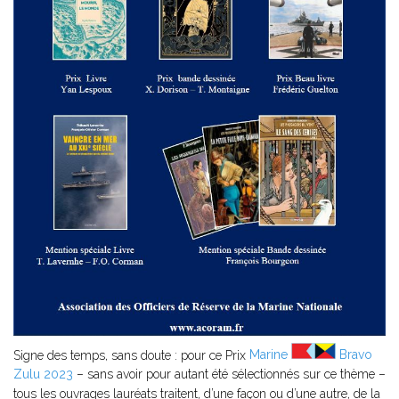
Signe des temps, sans doute : pour ce Prix
Marine
Bravo
Zulu 2023
– sans avoir pour autant été sélectionnés sur ce thème –
tous les ouvrages lauréats traitent, d’une façon ou d’une autre, de la