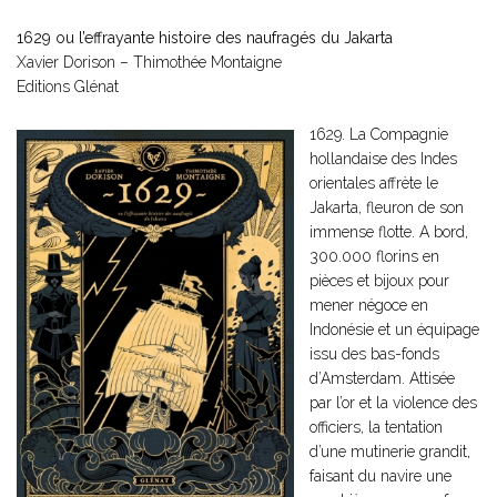
1629 ou l’effrayante histoire des naufragés du Jakarta
Xavier Dorison – Thimothée Montaigne
Editions Glénat
1629. La Compagnie
hollandaise des Indes
orientales affrète le
Jakarta, fleuron de son
immense flotte. A bord,
300.000 florins en
pièces et bijoux pour
mener négoce en
Indonésie et un équipage
issu des bas-fonds
d’Amsterdam. Attisée
par l’or et la violence des
officiers, la tentation
d’une mutinerie grandit,
faisant du navire une