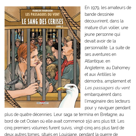
En 1979, les amateurs de
bande dessinée
découvrirent, dans la
mature d’un voilier, une
jeune personne qui
devait avoir de la
personnalité. La suite de
ses aventures en
Atlantique, en
Angleterre, au Dahomey
et aux Antilles le
démontra, amplement et
Les passagers du vent
embarquèrent dans
l’imaginaire des lecteurs
pour y naviguer pendant
plus de quatre décennies. Leur saga se termina en Bretagne, au
bord de cet Océan où elle avait commencé 150 ans plus tôt. Les
cinq premiers volumes furent suivis, vingt-cinq ans plus tard de
deux autres tomes, situés en Louisiane, pendant la guerre de