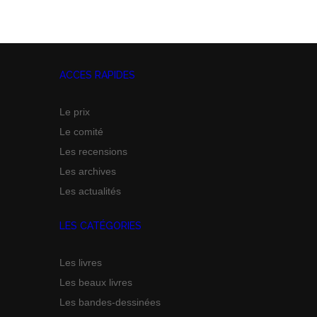
ACCES RAPIDES
Le prix
Le comité
Les recensions
Les archives
Les actualités
LES CATÉGORIES
Les livres
Les beaux livres
Les bandes-dessinées