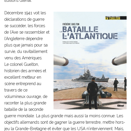
Editions Glénat
Décembre 1941 voit les
déclarations de guerre
se succéder, les forces
de l’Axe se rassembler et
l’Angleterre dépendre
plus que jamais pour sa
survie, du ravitaillement
venu des Amériques.
Le colonel Guelton,
historien des armées et
excellent metteur en
scène entreprend au
travers de ce
volumineux ouvrage, de
raconter la plus grande
bataille de la seconde
guerre mondiale. La plus grande mais aussi la moins connue. Les
objectifs allemands sont de gagner la guerre terrestre, mettre hors-
jeu la Grande-Bretagne et éviter que les USA n’interviennent. Mais,