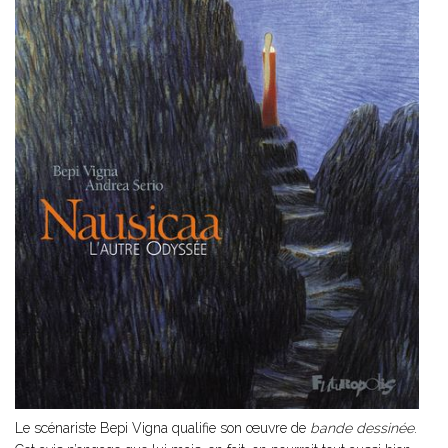
Le scénariste Bepi Vigna qualifie son œuvre de
bande dessinée
.