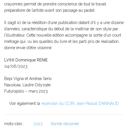
crayonnés permet de prendre conscience de tout le travail
préparatoire de l’artiste avant son passage au pastel.
Il s’agit ici de la réédition d’une publication datant d’il y a une dizaine
d’années, caractéristique du début de la maîtrise de son style par
l’illustrateur. Cette nouvelle édition accompagne la sortie d’un court
métrage qui, vu les qualités du livre et les parti pris de réalisation,
donne envie d’être visionné.
LV(H) Dominique RENIE
04/06/2023
Bepi Vigna et Andrea Serio
Nausicaa, L’autre Odyssée
Futuropolis – mars 2023
Voir également la
recension du CC(R) Jean-Pascal DANNAUD
mots-clés :
2023
Bande dessinée