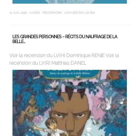
12 JUIL 2026
LIVRES
RECENSIONS
LV(H) BRUNO LEUBA
21 J
LES GRANDES PERSONNES – RÉCITS DU NAUFRAGE DE LA
U
BELLE…
Av
Voir la recension du LV(H) Dominique RENIE Voir la
si
recension du LV(R) Matthias DANEL
en