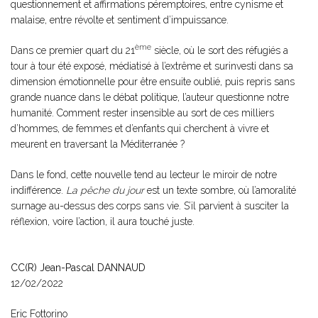
questionnement et affirmations péremptoires, entre cynisme et
malaise, entre révolte et sentiment d’impuissance.
ème
Dans ce premier quart du 21
siècle, où le sort des réfugiés a
tour à tour été exposé, médiatisé à l’extrême et surinvesti dans sa
dimension émotionnelle pour être ensuite oublié, puis repris sans
grande nuance dans le débat politique, l’auteur questionne notre
humanité. Comment rester insensible au sort de ces milliers
d’hommes, de femmes et d’enfants qui cherchent à vivre et
meurent en traversant la Méditerranée ?
Dans le fond, cette nouvelle tend au lecteur le miroir de notre
indifférence.
La pêche du jour
est un texte sombre, où l’amoralité
surnage au-dessus des corps sans vie. S’il parvient à susciter la
réflexion, voire l’action, il aura touché juste.
CC(R) Jean-Pascal DANNAUD
12/02/2022
Eric Fottorino