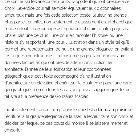
Ce sont aussi les anecdotes qui s’y rapportent qui ont présidé à ce
choix. L’exercice pourrait sembler équivalent aux dictionnaires
amoureux mais une fois cette sélection posée, l’auteur ne prends
plus partie : en effet, non seulement le classement est alphabétique
mais surtout, le découpage est rigoureux et clair : quatre pages par
phare, pas une de plus : une pour en raconter l’histoire, ou une
histoire s’y rapportant, une pour l’illustration dans un style tel qu’il
permet une représentation de nuit d’une grande élégance, en évitant
les vagues monstrueuses. La troisième page est consacrée aux
données factuelles qui ont présidé à leur construction, leur
architecte, l’année de leur édification et leur coordonnées
géographiques, petit texte accompagné d’une illustration
d’architecture en élévation et enfin, sur la quatrième page, une carte
géographique. Rien en tous les cas qui puisse suggérer quel tel ou
tel site ait la préférence de González Macias.
Indubitablement, l’auteur, un graphiste qui s’est adonné au plaisir de
l’écriture, a la grande élégance de laisser le lecteur faire son choix et
décider par lequel de ces bouts du monde il se laissera mener et
emporter.