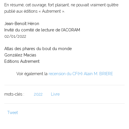
En résumé, cet ouvrage, fort plaisant, ne pouvait vraiment qu’être
publié aux éditions « Autrement ».
Jean-Benoît Héron
Invité du comité de lecture de l’ACORAM
02/01/2022
Atlas des phares du bout du monde
González Macias
Editions Autrement
Voir également la
recension du CF(H) Alain M. BRIERE
mots-clés :
2022
Livre
Tweet