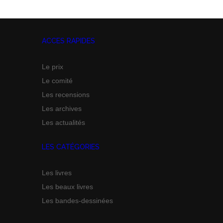
ACCES RAPIDES
Le prix
Le comité
Les recensions
Les archives
Les actualités
LES CATÉGORIES
Les livres
Les beaux livres
Les bandes-dessinées