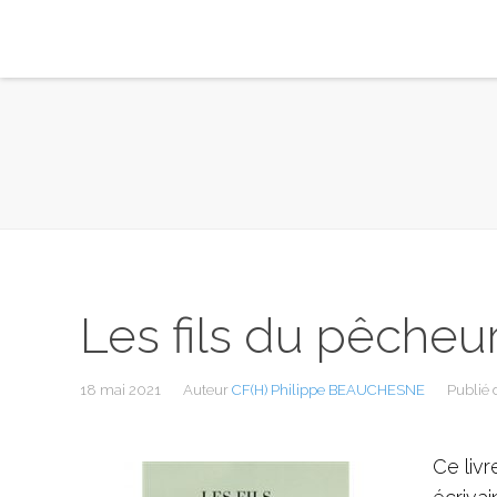
Les fils du pêcheu
18 mai 2021
Auteur
CF(H) Philippe BEAUCHESNE
Publié
Ce livr