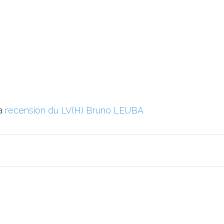
la
recension du LV(H) Bruno LEUBA