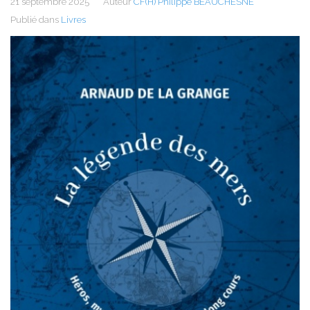
21 septembre 2025
Auteur
CF(H) Philippe BEAUCHESNE
Publié dans
Livres