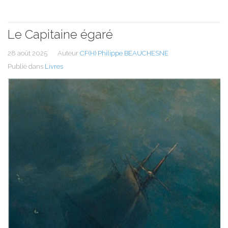
Le Capitaine égaré
28 août 2025
Auteur
CF(H) Philippe BEAUCHESNE
Publié dans
Livres