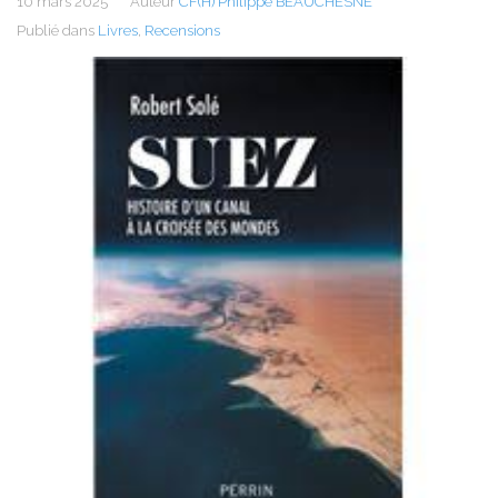
10 mars 2025
Auteur
CF(H) Philippe BEAUCHESNE
Publié dans
Livres
,
Recensions