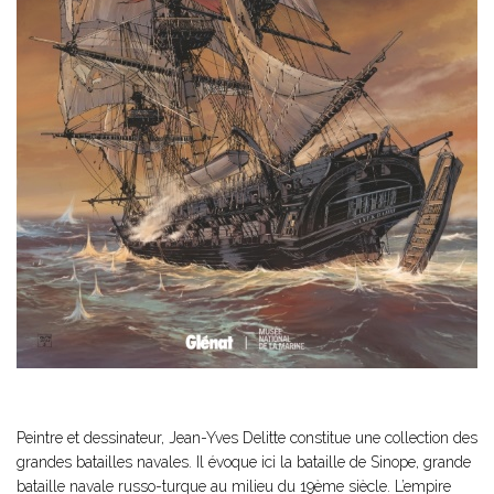
Peintre et dessinateur, Jean-Yves Delitte constitue une collection des
grandes batailles navales. Il évoque ici la bataille de Sinope, grande
bataille navale russo-turque au milieu du 19ème siècle. L’empire