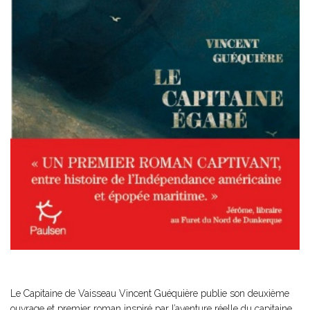
Le Capitaine de Vaisseau Vincent Guéquière publie son deuxième
ouvrage et premier roman inspiré par l’aventure réelle du capitaine