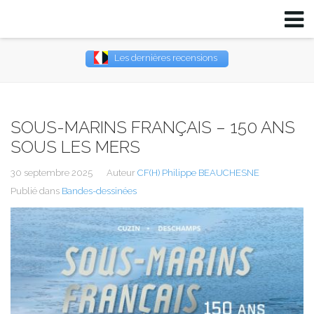
Les dernières recensions
Username
Password
SOUS-MARINS FRANÇAIS – 150 ANS
SOUS LES MERS
Remember Me
30 septembre 2025
Auteur
CF(H) Philippe BEAUCHESNE
Publié dans
Bandes-dessinées