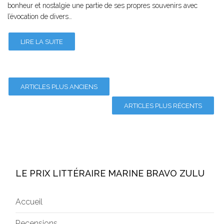
bonheur et nostalgie une partie de ses propres souvenirs avec
l’évocation de divers…
LIRE LA SUITE
ARTICLES PLUS ANCIENS
ARTICLES PLUS RÉCENTS
LE PRIX LITTÉRAIRE MARINE BRAVO ZULU
Accueil
Recensions