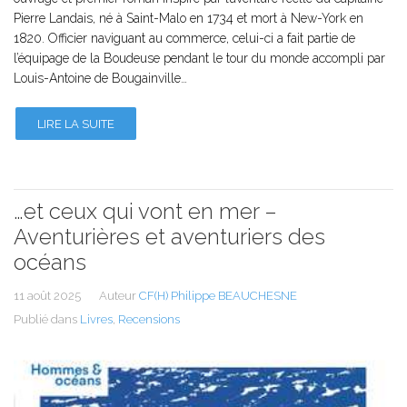
Pierre Landais, né à Saint-Malo en 1734 et mort à New-York en
1820. Officier naviguant au commerce, celui-ci a fait partie de
l’équipage de la Boudeuse pendant le tour du monde accompli par
Louis-Antoine de Bougainville…
LIRE LA SUITE
…et ceux qui vont en mer –
Aventurières et aventuriers des
océans
11 août 2025
Auteur
CF(H) Philippe BEAUCHESNE
Publié dans
Livres
,
Recensions