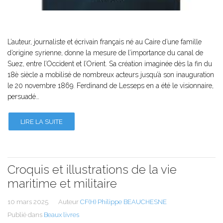
L’auteur, journaliste et écrivain français né au Caire d’une famille
d’origine syrienne, donne la mesure de l’importance du canal de
Suez, entre l’Occident et l’Orient. Sa création imaginée dès la fin du
18è siècle a mobilisé de nombreux acteurs jusqu’à son inauguration
le 20 novembre 1869. Ferdinand de Lesseps en a été le visionnaire,
persuadé…
LIRE LA SUITE
Croquis et illustrations de la vie
maritime et militaire
10 mars 2025
Auteur
CF(H) Philippe BEAUCHESNE
Publié dans
Beaux livres