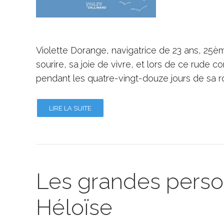
Violette Dorange, navigatrice de 23 ans, 25è
sourire, sa joie de vivre, et lors de ce rude c
pendant les quatre-vingt-douze jours de sa r
LIRE LA SUITE
Les grandes person
Héloïse