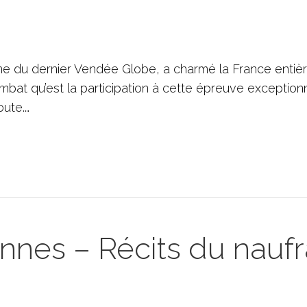
me du dernier Vendée Globe, a charmé la France entiè
ombat qu’est la participation à cette épreuve exceptionn
oute.…
nes – Récits du naufr