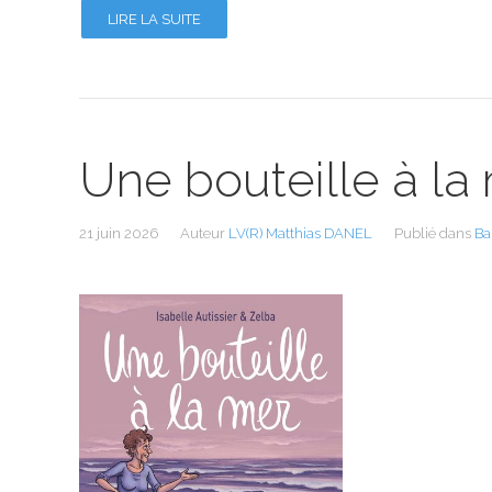
LIRE LA SUITE
Une bouteille à la
21 juin 2026
Auteur
LV(R) Matthias DANEL
Publié dans
Ba