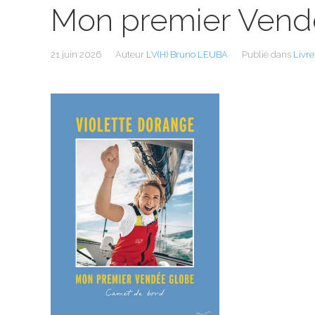
Mon premier Vend
21 juin 2026
Auteur
LV(H) Bruno LEUBA
Publié dans
Livre