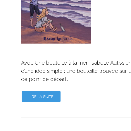
Avec Une bouteille à la mer, Isabelle Autissie
d’une idée simple : une bouteille trouvée sur u
de point de départ…
LIRE LA SUITE