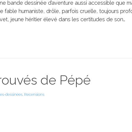
e bande dessinée d’aventure aussi accessible que m
 fable humaniste, drôle, parfois cruelle, toujours pro
et, jeune héritier élevé dans les certitudes de son…
etrouvés de Pépé
es-dessinées
,
Recensions