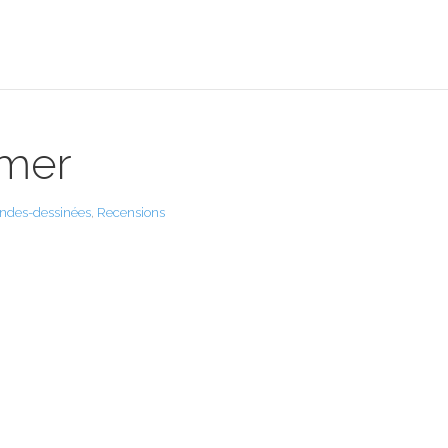
 mer
ndes-dessinées
,
Recensions