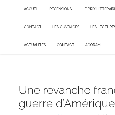
ACCUEIL
RECENSIONS
LE PRIX LITTÉRAIR
CONTACT
LES OUVRAGES
LES LECTURE
ACTUALITÉS
CONTACT
ACORAM
Une revanche franç
guerre d’Amérique