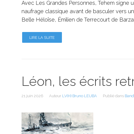
Avec Les Grandes Personnes, Tehem signe un
naufrage classique avant de basculer vers une
Belle Héloïse, Émilien de Terrecourt de Barzav
LIRE LA SUITE
Léon, les écrits r
21 juin 2026
Auteur
LV(H) Bruno LEUBA
Publié dans
Band