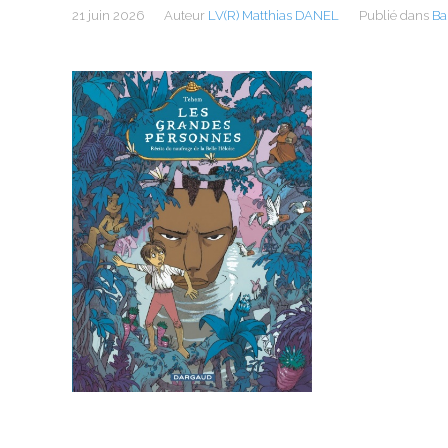
21 juin 2026
Auteur
LV(R) Matthias DANEL
Publié dans
Ba