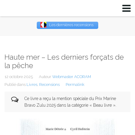
Les dernières recensions
Username
Password
Haute mer – Les derniers forçats de
la pêche
Remember Me
12 octobre 2025
Auteur
Webmaster ACORAM
Publié dans
Livres
,
Recensions
Permalink
Ce livre a reçu la mention spéciale du Prix Marine
Bravo Zulu 2025 dans la catégorie « Beau livre ».