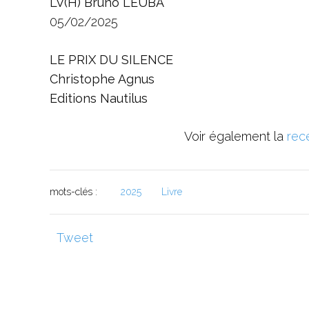
LV(H) Bruno LEUBA
05/02/2025
LE PRIX DU SILENCE
Christophe Agnus
Editions Nautilus
Voir également la
rec
mots-clés :
2025
Livre
Tweet