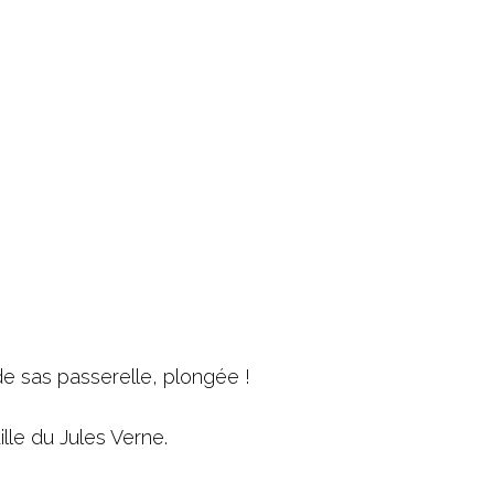
chnologie
e sas passerelle, plongée !
lle du Jules Verne.