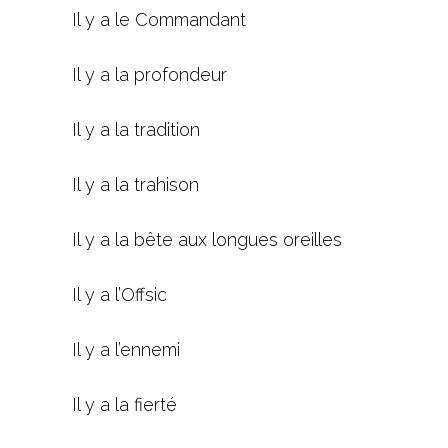
Il y a le Commandant
Il y a la profondeur
Il y a la tradition
Il y a la trahison
Il y a la bête aux longues oreilles
Il y a l’Offsic
Il y a l’ennemi
Il y a la fierté