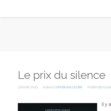
Le prix du silence
5 février 2025
Auteur
LV(H) Bruno LEUBA
Publié dans
Liv
Il y