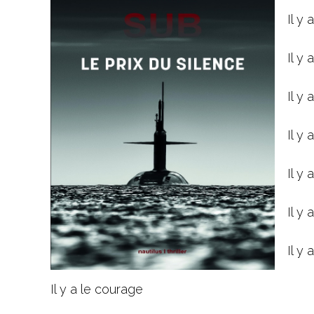
Il y
Il y
Il y 
Il y 
Il y 
Il y 
Il y 
Il y a le courage