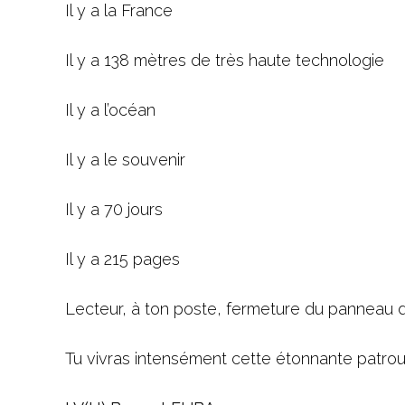
Il y a la France
Il y a 138 mètres de très haute te
Il y a l’océan
Il y a le souvenir
Il y a 70 jours
Il y a 215 pages
Lecteur, à ton poste, fermeture du panneau d
Tu vivras intensément cette étonnante patroui