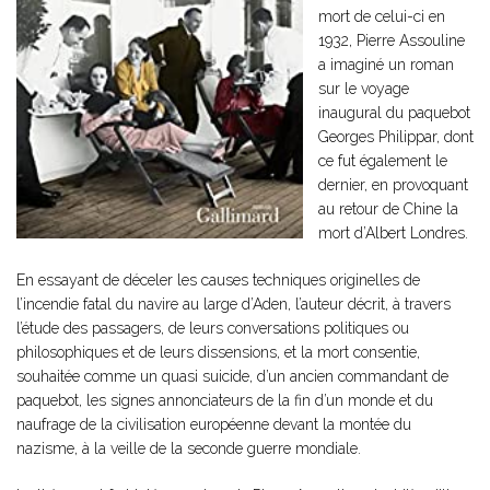
mort de celui-ci en
1932, Pierre Assouline
a imaginé un roman
sur le voyage
inaugural du paquebot
Georges Philippar, dont
ce fut également le
dernier, en provoquant
au retour de Chine la
mort d’Albert Londres.
En essayant de déceler les causes techniques originelles de
l’incendie fatal du navire au large d’Aden, l’auteur décrit, à travers
l’étude des passagers, de leurs conversations politiques ou
philosophiques et de leurs dissensions, et la mort consentie,
souhaitée comme un quasi suicide, d’un ancien commandant de
paquebot, les signes annonciateurs de la fin d’un monde et du
naufrage de la civilisation européenne devant la montée du
nazisme, à la veille de la seconde guerre mondiale.