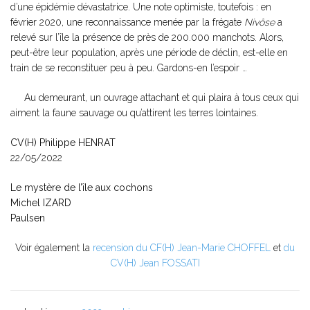
d’une épidémie dévastatrice. Une note optimiste, toutefois : en
février 2020, une reconnaissance menée par la frégate
Nivôse
a
relevé sur l’île la présence de près de 200.000 manchots. Alors,
peut-être leur population, après une période de déclin, est-elle en
train de se reconstituer peu à peu. Gardons-en l’espoir …
Au demeurant, un ouvrage attachant et qui plaira à tous ceux qui
aiment la faune sauvage ou qu’attirent les terres lointaines.
CV(H) Philippe HENRAT
22/05/2022
Le mystère de l’île aux cochons
Michel IZARD
Paulsen
Voir également la
recension du CF(H) Jean-Marie CHOFFEL
et
du
CV(H) Jean FOSSATI