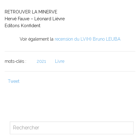
RETROUVER LA MINERVE
Hervé Fauve – Léonard Lièvre
Editons Konfident
Voir également la
recension du LV(H) Bruno LEUBA
mots-clés :
2021
Livre
Tweet