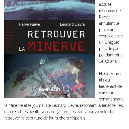
accuse
réception de
l’ordre
annulant le
prochain
exercice avec
un Bréguet
puis disparaît
pendant plus
de 50 ans.
Hervé Fauve,
fils du
lieutenant de
vaisseau
commandant
la Minerve et le journaliste Léonard Lièvre, racontent la ténacité, les
espoirs et les désillusions de 52 familles dans leur volonté de
retrouver la sépulture de leurs chers disparus.