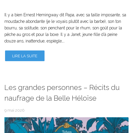
Il y a bien Ernest Hemingway dit Papa, avec sa taille imposante, sa
moustache abondante (je le voyais plutôt avec la barbe), son ton
bourru, sa solitude, son penchant pour le rhum, son goût pour la
pêche au gros et pour la boxe. Il y a Janet, jeune fille d’à peine
douze ans, inattendue, espiègle,…
LIRE LA SUITE
Les grandes personnes – Récits du
naufrage de la Belle Héloïse
9 mai 2026