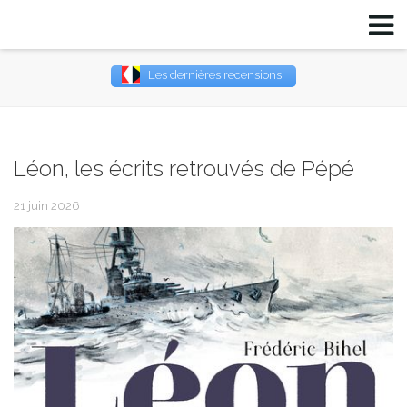
Les dernières recensions
Username
Password
Léon, les écrits retrouvés de Pépé
Remember Me
21 juin 2026