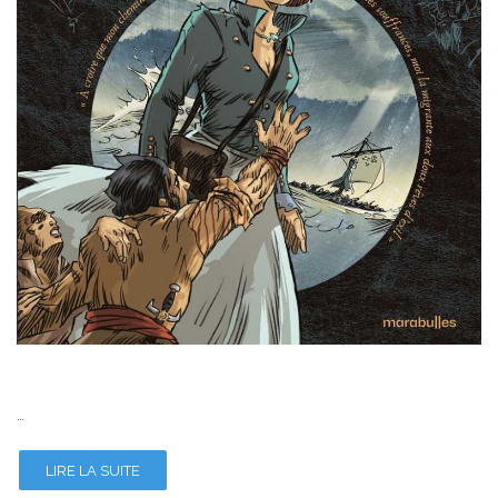
…
LIRE LA SUITE