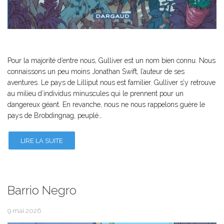
Pour la majorité d’entre nous, Gulliver est un nom bien connu. Nous
connaissons un peu moins Jonathan Swift, l’auteur de ses
aventures. Le pays de Lilliput nous est familier. Gulliver s’y retrouve
au milieu d’individus minuscules qui le prennent pour un
dangereux géant. En revanche, nous ne nous rappelons guère le
pays de Brobdingnag, peuplé…
LIRE LA SUITE
Barrio Negro
9 mai 2026