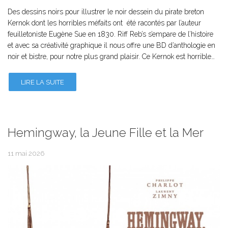
Des dessins noirs pour illustrer le noir dessein du pirate breton
Kernok dont les horribles méfaits ont été racontés par l’auteur
feuilletoniste Eugène Sue en 1830. Riff Reb’s s’empare de l’histoire
et avec sa créativité graphique il nous offre une BD d’anthologie en
noir et bistre, pour notre plus grand plaisir. Ce Kernok est horrible…
LIRE LA SUITE
Hemingway, la Jeune Fille et la Mer
11 mai 2026