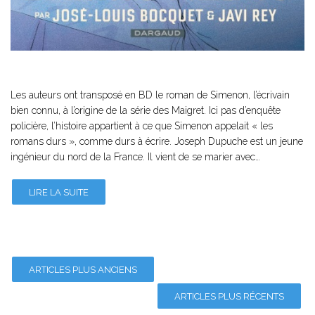
Les auteurs ont transposé en BD le roman de Simenon, l’écrivain
bien connu, à l’origine de la série des Maigret. Ici pas d’enquête
policière, l’histoire appartient à ce que Simenon appelait « les
romans durs », comme durs à écrire. Joseph Dupuche est un jeune
ingénieur du nord de la France. Il vient de se marier avec…
LIRE LA SUITE
ARTICLES PLUS ANCIENS
ARTICLES PLUS RÉCENTS