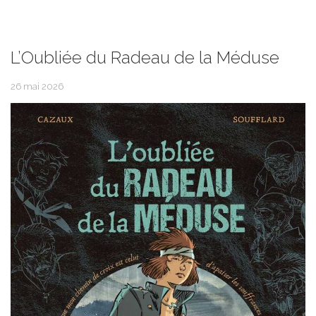
L’Oubliée du Radeau de la Méduse
26 mai 2026