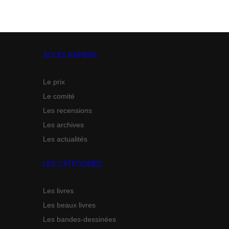
ACCES RAPIDES
Le prix
Le comité
Les recensions
Les archives
Les actualités
LES CATÉGORIES
Les livres
Les beaux livres
Les bandes-dessinées