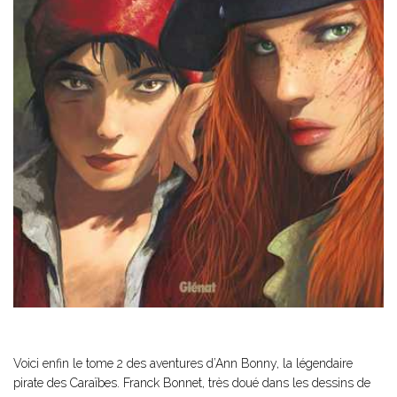
Voici enfin le tome 2 des aventures d’Ann Bonny, la légendaire
pirate des Caraïbes. Franck Bonnet, très doué dans les dessins de