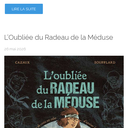
LIRE LA SUITE
L’Oubliée du Radeau de la Méduse
26 mai 2026