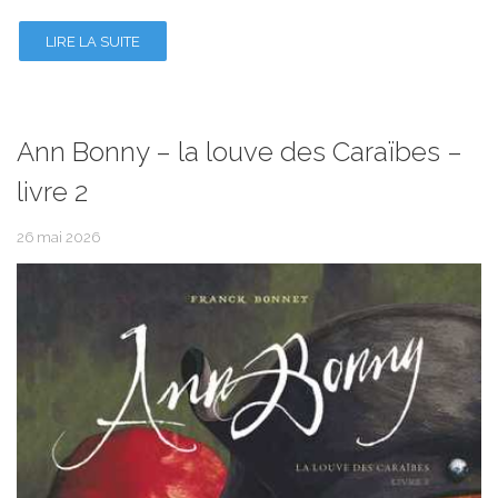
LIRE LA SUITE
Ann Bonny – la louve des Caraïbes –
livre 2
26 mai 2026