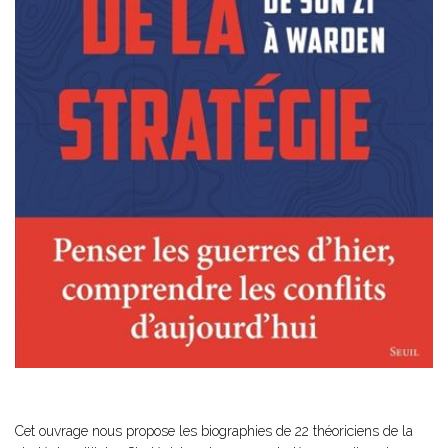
Cet ouvrage nous propose les biographies de 22 théoriciens de la