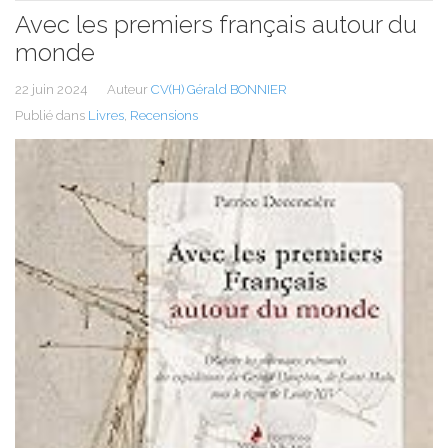
Avec les premiers français autour du
monde
22 juin 2024
Auteur
CV(H) Gérald BONNIER
Publié dans
Livres
,
Recensions