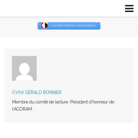
Les dernières recensions
Username
Password
Remember Me
CV(H) GÉRALD BONNIER
Membre du comité de lecture. Président d’honneur de
l'ACORAM.