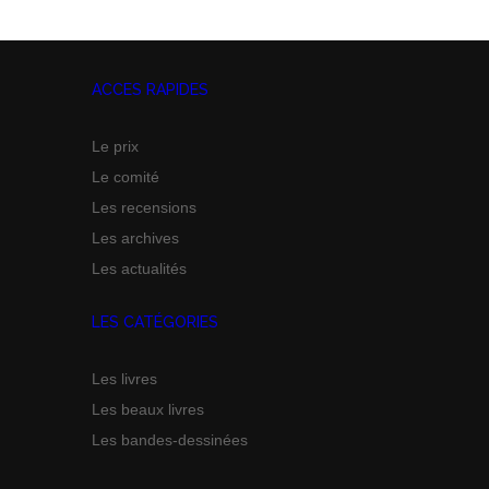
ACCES RAPIDES
Le prix
Le comité
Les recensions
Les archives
Les actualités
LES CATÉGORIES
Les livres
Les beaux livres
Les bandes-dessinées