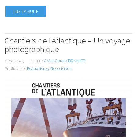
LIRE LA SUITE
Chantiers de l’Atlantique – Un voyage
photographique
1 mai 2025
Auteur
CV(H) Gérald BONNIER
Publié dans
Beaux livres
,
Recensions