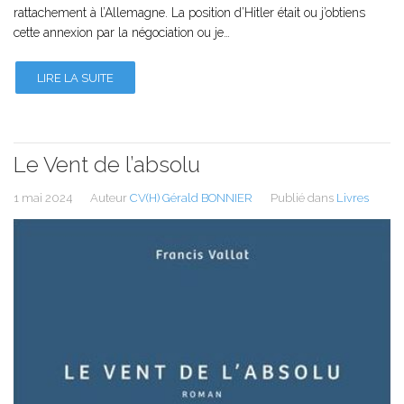
rattachement à l’Allemagne. La position d’Hitler était ou j’obtiens
cette annexion par la négociation ou je…
LIRE LA SUITE
Le Vent de l’absolu
1 mai 2024
Auteur
CV(H) Gérald BONNIER
Publié dans
Livres