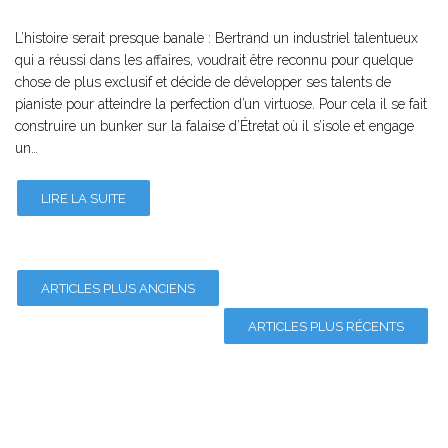
L’histoire serait presque banale : Bertrand un industriel talentueux
qui a réussi dans les affaires, voudrait être reconnu pour quelque
chose de plus exclusif et décide de développer ses talents de
pianiste pour atteindre la perfection d’un virtuose. Pour cela il se fait
construire un bunker sur la falaise d’Étretat où il s’isole et engage
un…
LIRE LA SUITE
ARTICLES PLUS ANCIENS
ARTICLES PLUS RÉCENTS