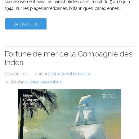
successivement avec les parachutistes dans la nuit du 5 au 6 juin
1944, sur les plages américaines, britanniques, canadiennes…
LIRE LA SUITE
Fortune de mer de la Compagnie des
Indes
18 août 2024
Auteur
CV(H) Gérald BONNIER
Publié dans
Livres
,
Recensions