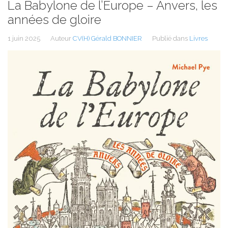
La Babylone de l’Europe – Anvers, les
années de gloire
1 juin 2025
Auteur
CV(H) Gérald BONNIER
Publié dans
Livres