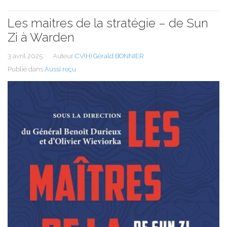
Les maitres de la stratégie – de Sun
Zi à Warden
3 avril 2025
Auteur
CV(H) Gérald BONNIER
Publié dans
Aussi reçu