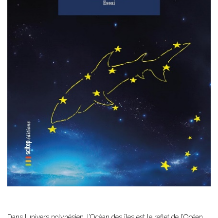
Dans l’univers polynésien, l’Océan des îles est le reflet de l’Océan