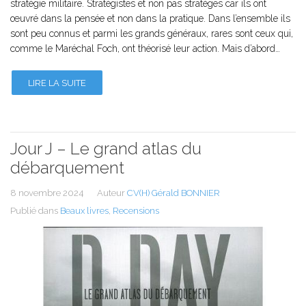
stratégie militaire. Stratégistes et non pas stratèges car ils ont
œuvré dans la pensée et non dans la pratique. Dans l’ensemble ils
sont peu connus et parmi les grands généraux, rares sont ceux qui,
comme le Maréchal Foch, ont théorisé leur action. Mais d’abord…
LIRE LA SUITE
Jour J – Le grand atlas du
débarquement
8 novembre 2024
Auteur
CV(H) Gérald BONNIER
Publié dans
Beaux livres
,
Recensions