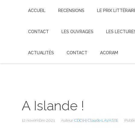
ACCUEIL
RECENSIONS
LE PRIX LITTÉRAIR
CONTACT
LES OUVRAGES
LES LECTURE
ACTUALITÉS
CONTACT
ACORAM
A Islande !
12 novembre 2021
Auteur
CDC(H) Claude LAVASTE
Publi