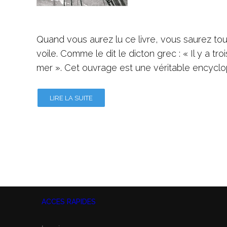
Quand vous aurez lu ce livre, vous saurez tout
voile. Comme le dit le dicton grec : « Il y a tr
mer ». Cet ouvrage est une véritable encyclo
LIRE LA SUITE
ACCES RAPIDES