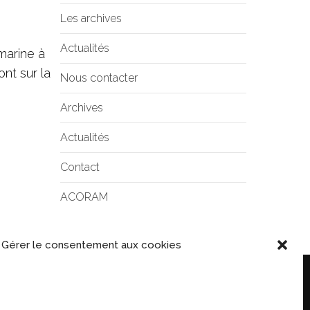
Les archives
Actualités
 marine à
ont sur la
Nous contacter
Archives
Actualités
Contact
ACORAM
Gérer le consentement aux cookies
OUS CONTACTER