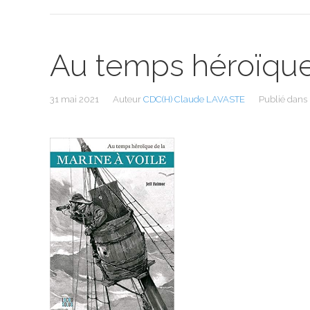
Au temps héroïque 
31 mai 2021
Auteur
CDC(H) Claude LAVASTE
Publié dans