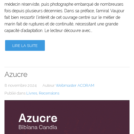
médecin réserviste, puis photographe embarqué de nombreuses
fois depuis plusieurs décennies. Dans sa préface, l’amiral Vaujour
fait bien ressortir l’intérêt de cet ouvrage centré sur le métier de
marin fait de ruptures et de continuité, nécessitant une grande
capacité d’adaptation. Le lecteur découvre avec…
LIRE LA SUITE
Azucre
8 novembre 2024
Auteur
Webmaster ACORAM
Publié dans
Livres
,
Recensions