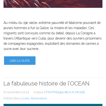
Au milieu du 19è siècle, extrême pauvreté et fatalisme poussent de
jeunes hommes à fuir la Galice, la misère et les maladies. Ces
migrants sont convoyés comme du bétail, depuis La Corogne à
travers l’Atlantique vers Cuba, pour devenir des ouvriers prisonniers
de compagnies espagnoles, exploitant des domaines de cannes à
sucre avec leur sucrerie.…
LIRE LA SUITE
La fabuleuse histoire de l’OCEAN
8 novembre 2024
Auteur
CF(H) Philippe BEAUCHESNE
Publié dans
Livres
,
Recensions