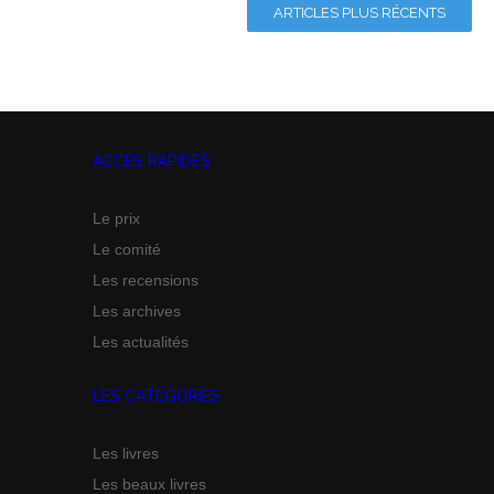
ARTICLES PLUS RÉCENTS
ACCES RAPIDES
Le prix
Le comité
Les recensions
Les archives
Les actualités
LES CATÉGORIES
Les livres
Les beaux livres