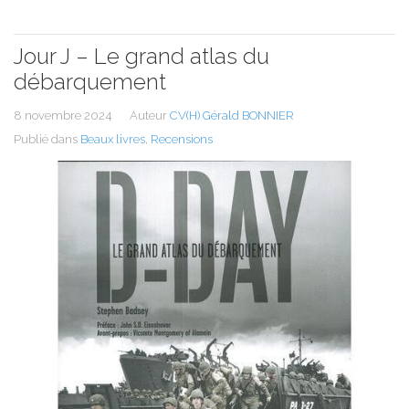
Jour J – Le grand atlas du
débarquement
8 novembre 2024
Auteur
CV(H) Gérald BONNIER
Publié dans
Beaux livres
,
Recensions