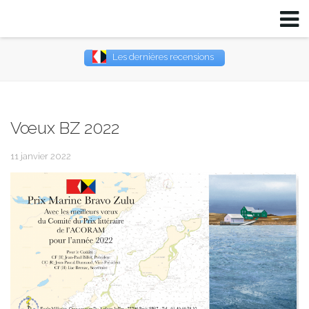
Les dernières recensions
Username
Password
Vœux BZ 2022
Remember Me
11 janvier 2022