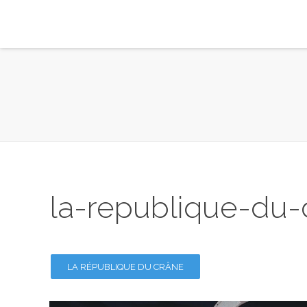
la-republique-du-
LA RÉPUBLIQUE DU CRÂNE