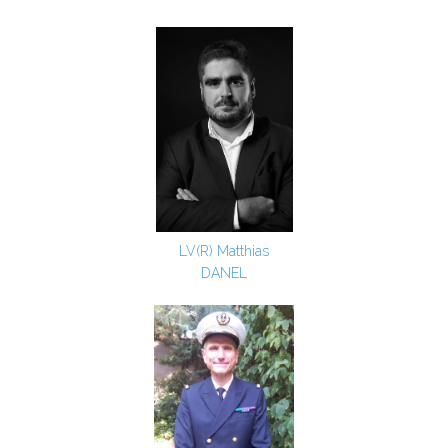
LV(R) Matthias
DANEL