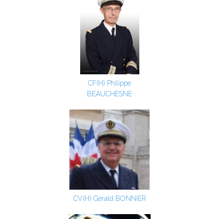
CF(H) Philippe
BEAUCHESNE
CV(H) Gérald BONNIER