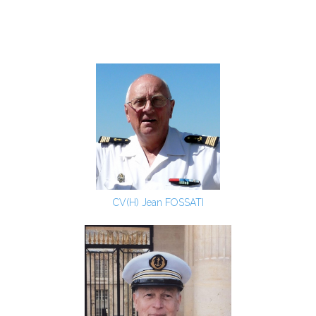
CV(H) Jean FOSSATI