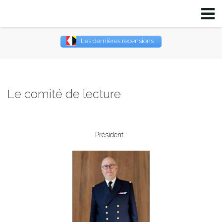
Les dernières recensions
Username
Password
Le comité de lecture
Remember Me
Président :