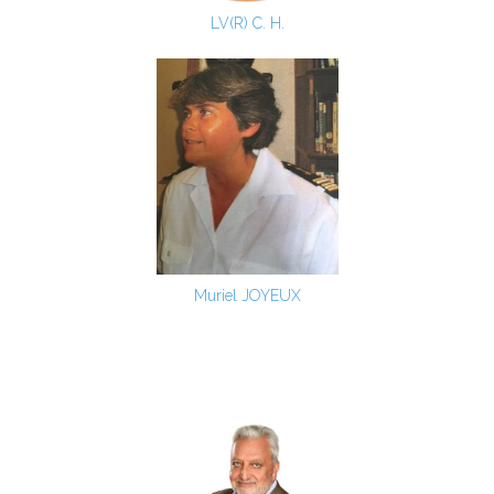
LV(R) C. H.
Muriel JOYEUX