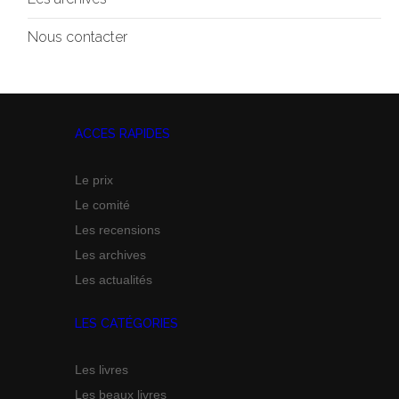
Nous contacter
ACCES RAPIDES
Le prix
Le comité
Les recensions
Les archives
Les actualités
LES CATÉGORIES
Les livres
Les beaux livres