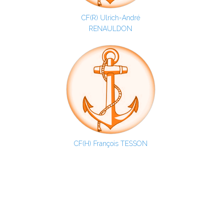
CF(R) Ulrich-André
RENAULDON
CF(H) François TESSON