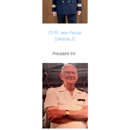
CF(R) Jean-Pascal
DANNAUD
Président (H) :