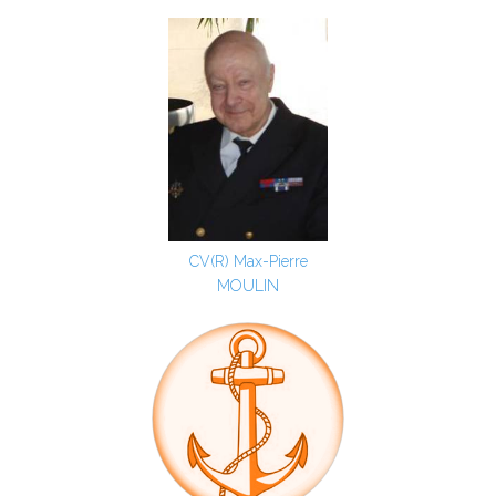
CV(R) Max-Pierre
MOULIN