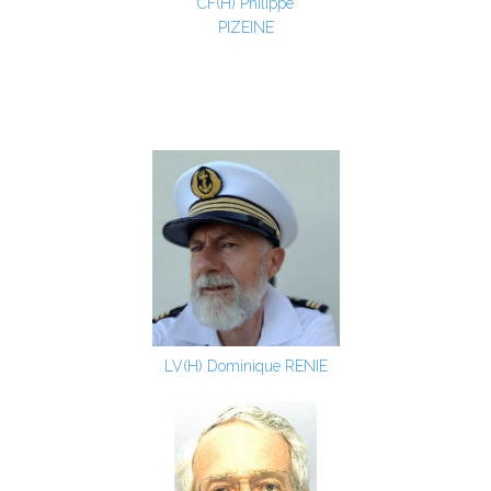
CF(H) Philippe
PIZEINE
LV(H) Dominique RENIE