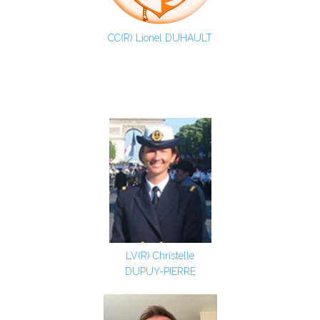
CC(R) Lionel DUHAULT
LV(R) Christelle
DUPUY-PIERRE