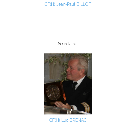
CF(H) Jean-Paul BILLOT
Secrétaire :
CF(H) Luc BRENAC