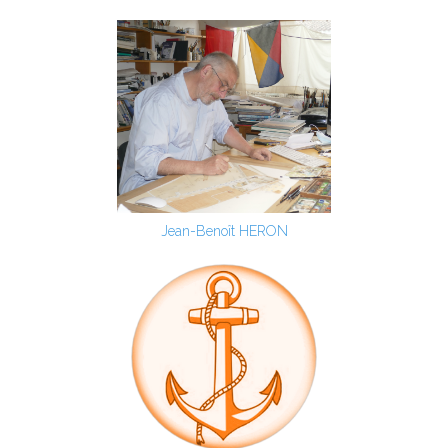
Jean-Benoît HERON