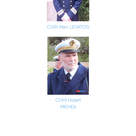
CV(R) Marc LEVATOIS
CV(H) Hubert
MICHEA