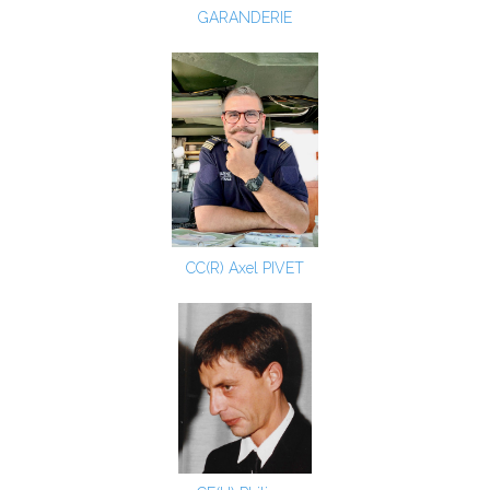
GARANDERIE
CC(R) Axel PIVET