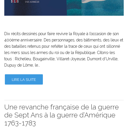
Dix récits dessinés pour faire revivre la Royale à l’occasion de son
400ème anniversaire. Des personnages, des bâtiments, des lieux et
des batailles retenus pour refléter la trace de ceux qui ont sillonné
les mers sous les armes du roi ou de la République. Citons-les
tous : Richelieu, Bougainville, Villaret-Joyeuse, Dumont d’Urville,
Dupuy de Lôme, le…
LIRE LA SUITE
Une revanche française de la guerre
de Sept Ans à la guerre d’Amérique
1763-1783