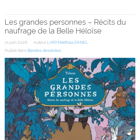
Les grandes personnes – Récits du
naufrage de la Belle Héloïse
21 juin 2026
Auteur
LV(R) Matthias DANEL
Publié dans
Bandes-dessinées