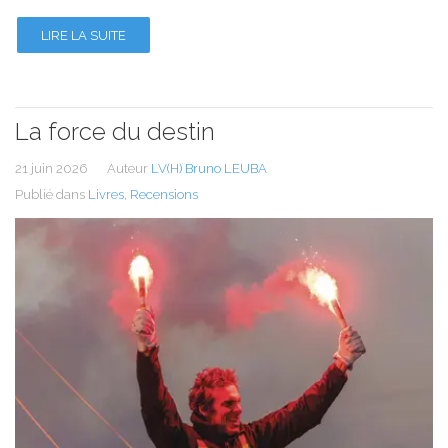
LIRE LA SUITE
La force du destin
21 juin 2026
Auteur
LV(H) Bruno LEUBA
Publié dans
Livres
,
Recensions