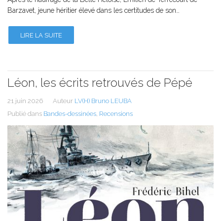
Barzavet, jeune héritier élevé dans les certitudes de son…
LIRE LA SUITE
Léon, les écrits retrouvés de Pépé
21 juin 2026
Auteur
LV(H) Bruno LEUBA
Publié dans
Bandes-dessinées
,
Recensions