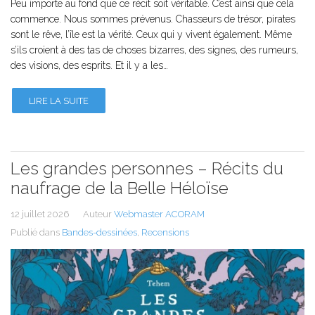
Peu importe au fond que ce récit soit véritable. C’est ainsi que cela
commence. Nous sommes prévenus. Chasseurs de trésor, pirates
sont le rêve, l’île est la vérité. Ceux qui y vivent également. Même
s’ils croient à des tas de choses bizarres, des signes, des rumeurs,
des visions, des esprits. Et il y a les…
LIRE LA SUITE
Les grandes personnes – Récits du
naufrage de la Belle Héloïse
12 juillet 2026
Auteur
Webmaster ACORAM
Publié dans
Bandes-dessinées
,
Recensions