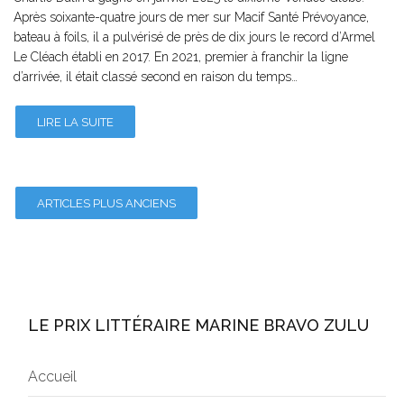
Après soixante-quatre jours de mer sur Macif Santé Prévoyance,
bateau à foils, il a pulvérisé de près de dix jours le record d’Armel
Le Cléach établi en 2017. En 2021, premier à franchir la ligne
d’arrivée, il était classé second en raison du temps…
LIRE LA SUITE
ARTICLES PLUS ANCIENS
LE PRIX LITTÉRAIRE MARINE BRAVO ZULU
Accueil