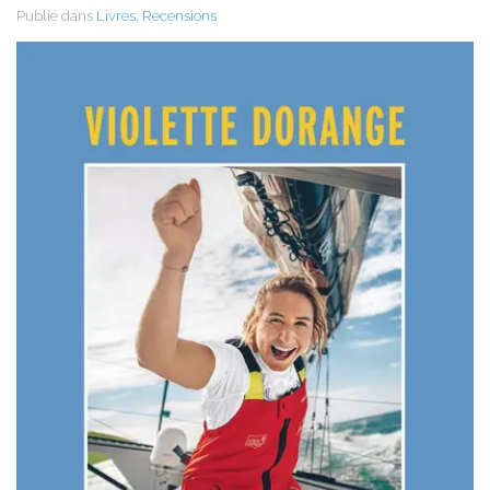
Publié dans
Livres
,
Recensions