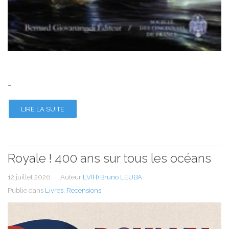
…
LIRE LA SUITE
Royale ! 400 ans sur tous les océans
12 juillet 2026
Auteur
LV(H) Bruno LEUBA
Publié dans
Livres
,
Recensions