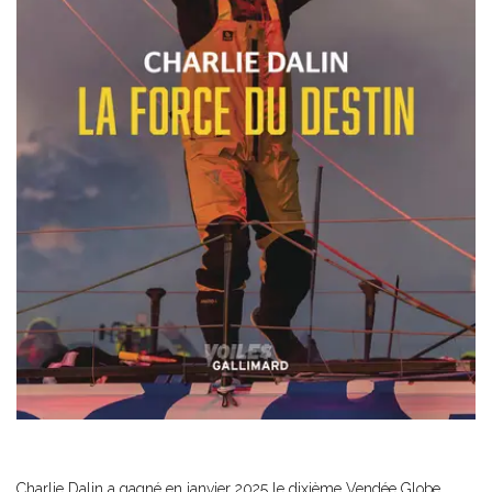
Charlie Dalin a gagné en janvier 2025 le dixième Vendée Globe.