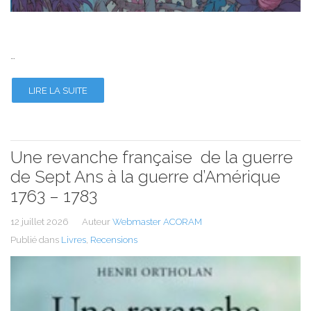
…
LIRE LA SUITE
Une revanche française de la guerre
de Sept Ans à la guerre d’Amérique
1763 – 1783
12 juillet 2026
Auteur
Webmaster ACORAM
Publié dans
Livres
,
Recensions