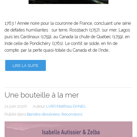
1763 ! Année noire pour la couronne de France, concluant une série
de défaites humiliantes : sur terre, Rossbach (1757), sur mer, Lagos
puis les Cardinaux (1759), au Canada la chute de Québec (1759), en
Inde celle de Pondichéry (1761). Le conflit se solde, en fin de
compte, par la perte quasi-totale du Canada et de l’Inde…
LIRE LA SUITE
Une bouteille à la mer
21 juin 2026
Auteur
LV(R) Matthias DANEL
Publié dans
Bandes-dessinées
,
Recensions